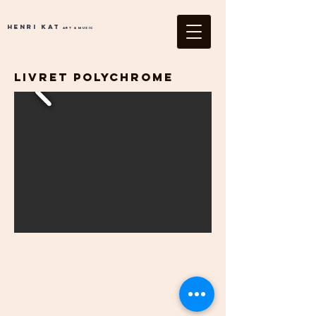
Henri Kat
Art & Music
Livret Polychrome