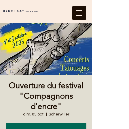
Henri Kat
Art & Music
Ouverture du festival
"Compagnons
d'encre"
dim. 05 oct.
  |  
Scherwiller