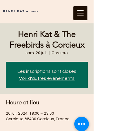
Henri Kat
Art & Music
Henri Kat & The
Freebirds à Corcieux
sam. 20 juil.
  |  
Corcieux
Les inscriptions sont closes
Voir d'autres événements
Heure et lieu
20 juil. 2024, 19:00 – 23:00
Corcieux, 88430 Corcieux, France