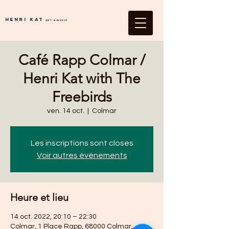
Henri Kat
Art & Music
Café Rapp Colmar /
Henri Kat with The
Freebirds
ven. 14 oct.
  |  
Colmar
Les inscriptions sont closes
Voir autres événements
Heure et lieu
14 oct. 2022, 20:10 – 22:30
Colmar, 1 Place Rapp, 68000 Colmar,